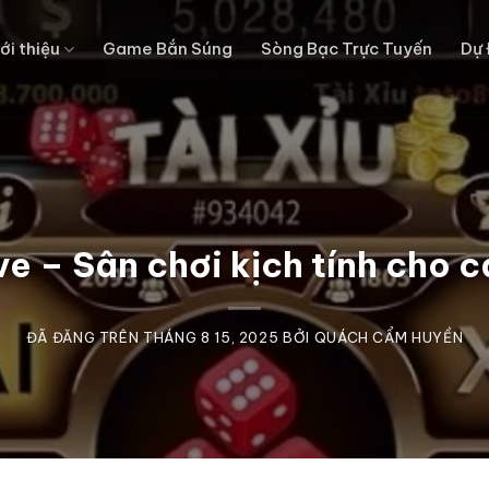
ới thiệu
Game Bắn Súng
Sòng Bạc Trực Tuyến
Dự
ive – Sân chơi kịch tính cho
ĐÃ ĐĂNG TRÊN
THÁNG 8 15, 2025
BỞI
QUÁCH CẨM HUYỀN