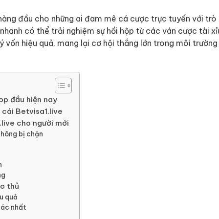
n hàng đầu cho những ai đam mê cá cược trực tuyến với trò
nhanh có thể trải nghiệm sự hồi hộp từ các ván cược tài xỉ
ý vốn hiệu quả, mang lại cơ hội thắng lớn trong môi trường
top đầu hiện nay
cái Betvisa1.live
.live cho người mới
 không bị chặn
n
ng
ao thủ
ệu quả
xác nhất