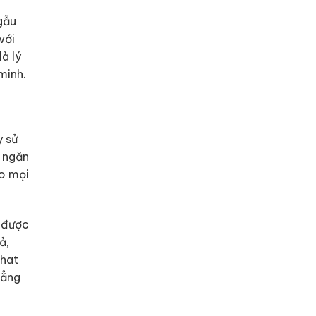
gẫu
với
là lý
minh.
y sử
, ngăn
ảo mọi
, được
ả,
chat
hẳng