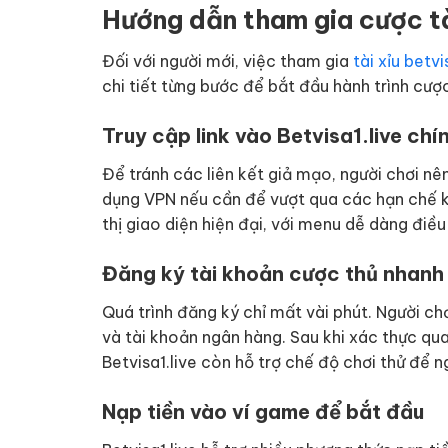
Hướng dẫn tham gia cược tài
Đối với người mới, việc tham gia
tài xỉu betvi
chi tiết từng bước để bắt đầu hành trình cược
Truy cập link vào Betvisa1.live ch
Để tránh các liên kết giả mạo, người chơi nên
dụng VPN nếu cần để vượt qua các hạn chế kh
thị giao diện hiện đại, với menu dễ dàng điều
Đăng ký tài khoản cược thủ nhanh
Quá trình đăng ký chỉ mất vài phút. Người ch
và tài khoản ngân hàng. Sau khi xác thực qu
Betvisa1.live còn hỗ trợ chế độ chơi thử để 
Nạp tiền vào ví game để bắt đầu