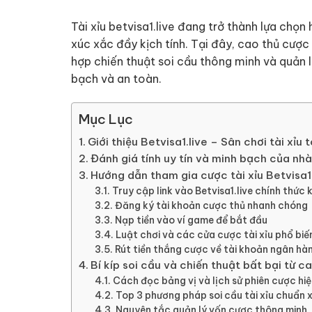
Tài xỉu betvisa1.live đang trở thành lựa chọ
xúc xắc đầy kịch tính. Tại đây, cao thủ cược 
hợp chiến thuật soi cầu thông minh và quản l
bạch và an toàn.
Mục Lục
Giới thiệu Betvisa1.live – Sân chơi tài xỉu 
Đánh giá tính uy tín và minh bạch của nhà 
Hướng dẫn tham gia cược tài xỉu Betvisa1
Truy cập link vào Betvisa1.live chính thức
Đăng ký tài khoản cược thủ nhanh chóng
Nạp tiền vào ví game để bắt đầu
Luật chơi và các cửa cược tài xỉu phổ biế
Rút tiền thắng cược về tài khoản ngân hà
Bí kíp soi cầu và chiến thuật bất bại từ c
Cách đọc bảng vị và lịch sử phiên cược hi
Top 3 phương pháp soi cầu tài xỉu chuẩn 
Nguyên tắc quản lý vốn cược thông minh