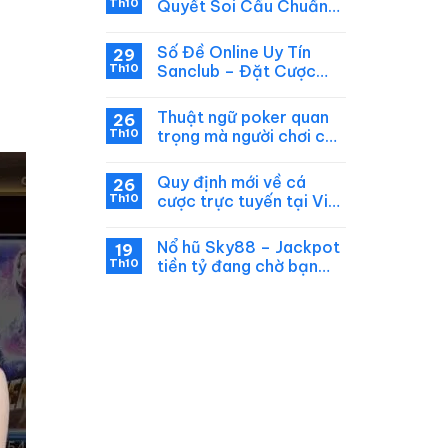
Th10
Quyết Soi Cầu Chuẩn
Xác Hôm Nay
Số Đề Online Uy Tín
29
Th10
Sanclub – Đặt Cược
Nhanh, Thanh Toán
Chuẩn
Thuật ngữ poker quan
26
Th10
trọng mà người chơi cần
biết
Quy định mới về cá
26
Th10
cược trực tuyến tại Việt
Nam
Nổ hũ Sky88 – Jackpot
19
Th10
tiền tỷ đang chờ bạn
rinh về