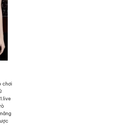
ò chơi
ử
.live
rò
 nâng
được