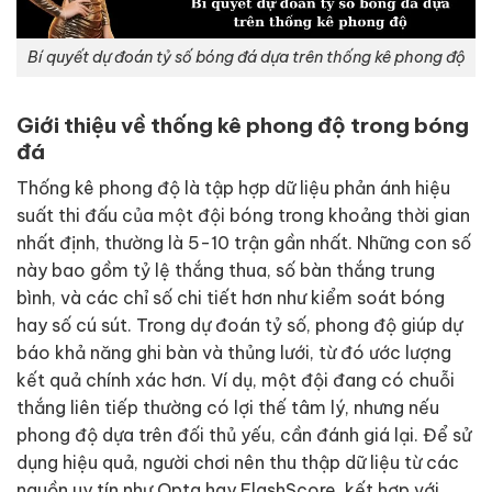
Bí quyết dự đoán tỷ số bóng đá dựa trên thống kê phong độ
Giới thiệu về thống kê phong độ trong bóng
đá
Thống kê phong độ là tập hợp dữ liệu phản ánh hiệu
suất thi đấu của một đội bóng trong khoảng thời gian
nhất định, thường là 5-10 trận gần nhất. Những con số
này bao gồm tỷ lệ thắng thua, số bàn thắng trung
bình, và các chỉ số chi tiết hơn như kiểm soát bóng
hay số cú sút. Trong dự đoán tỷ số, phong độ giúp dự
báo khả năng ghi bàn và thủng lưới, từ đó ước lượng
kết quả chính xác hơn. Ví dụ, một đội đang có chuỗi
thắng liên tiếp thường có lợi thế tâm lý, nhưng nếu
phong độ dựa trên đối thủ yếu, cần đánh giá lại. Để sử
dụng hiệu quả, người chơi nên thu thập dữ liệu từ các
nguồn uy tín như Opta hay FlashScore, kết hợp với