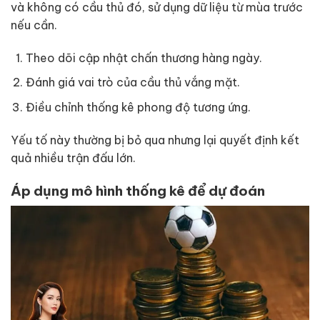
và không có cầu thủ đó, sử dụng dữ liệu từ mùa trước
nếu cần.
Theo dõi cập nhật chấn thương hàng ngày.
Đánh giá vai trò của cầu thủ vắng mặt.
Điều chỉnh thống kê phong độ tương ứng.
Yếu tố này thường bị bỏ qua nhưng lại quyết định kết
quả nhiều trận đấu lớn.
Áp dụng mô hình thống kê để dự đoán