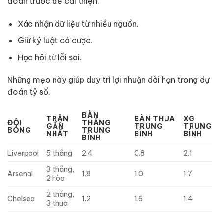
đoán trước để cải thiện.
Xác nhận dữ liệu từ nhiều nguồn.
Giữ kỷ luật cá cược.
Học hỏi từ lỗi sai.
Những mẹo này giúp duy trì lợi nhuận dài hạn trong dự
đoán tỷ số.
BÀN
TRẬN
BÀN THUA
XG
ĐỘI
THẮNG
GẦN
TRUNG
TRUNG
BÓNG
TRUNG
NHẤT
BÌNH
BÌNH
BÌNH
Liverpool
5 thắng
2.4
0.8
2.1
3 thắng,
Arsenal
1.8
1.0
1.7
2 hòa
2 thắng,
Chelsea
1.2
1.6
1.4
3 thua