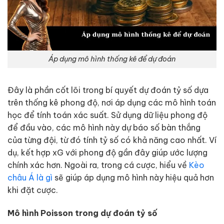
Áp dụng mô hình thống kê để dự đoán
Đây là phần cốt lõi trong bí quyết dự đoán tỷ số dựa
trên thống kê phong độ, nơi áp dụng các mô hình toán
học để tính toán xác suất. Sử dụng dữ liệu phong độ
để đầu vào, các mô hình này dự báo số bàn thắng
của từng đội, từ đó tính tỷ số có khả năng cao nhất. Ví
dụ, kết hợp xG với phong độ gần đây giúp ước lượng
chính xác hơn. Ngoài ra, trong cá cược, hiểu về
Kèo
châu Á là gì
sẽ giúp áp dụng mô hình này hiệu quả hơn
khi đặt cược.
Mô hình Poisson trong dự đoán tỷ số