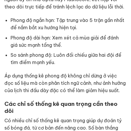
theo dõi trực tiếp để tránh lệch lạc do dữ liệu lỗi thời.
Phong độ ngắn hạn: Tập trung vào 5 trận gần nhất
để nắm bắt xu hướng hiện tại.
Phong độ dài hạn: Xem xét cả mùa giải để đánh
giá sức mạnh tổng thể.
So sánh phong độ: Luôn đối chiếu giữa hai đội để
tìm điểm mạnh yếu.
Áp dụng thống kê phong độ không chỉ dừng ở việc
đọc số liệu mà còn phân tích ngữ cảnh, như ảnh hưởng
của lịch thi đấu dày đặc có thể làm giảm hiệu suất.
Các chỉ số thống kê quan trọng cần theo
dõi
Có nhiều chỉ số thống kê quan trọng giúp dự đoán tỷ
số bóng đá, từ cơ bản đến nâng cao. Số bàn thắng