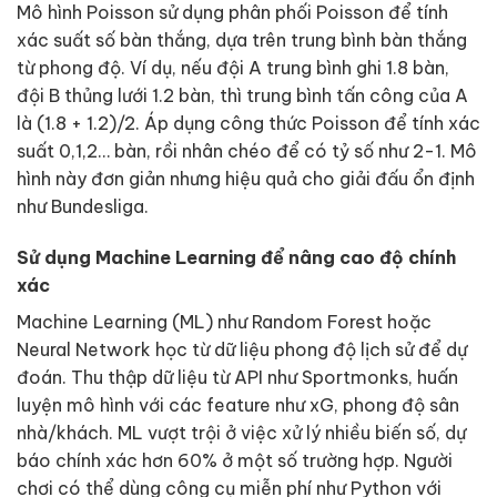
Mô hình Poisson sử dụng phân phối Poisson để tính
xác suất số bàn thắng, dựa trên trung bình bàn thắng
từ phong độ. Ví dụ, nếu đội A trung bình ghi 1.8 bàn,
đội B thủng lưới 1.2 bàn, thì trung bình tấn công của A
là (1.8 + 1.2)/2. Áp dụng công thức Poisson để tính xác
suất 0,1,2… bàn, rồi nhân chéo để có tỷ số như 2-1. Mô
hình này đơn giản nhưng hiệu quả cho giải đấu ổn định
như Bundesliga.
Sử dụng Machine Learning để nâng cao độ chính
xác
Machine Learning (ML) như Random Forest hoặc
Neural Network học từ dữ liệu phong độ lịch sử để dự
đoán. Thu thập dữ liệu từ API như Sportmonks, huấn
luyện mô hình với các feature như xG, phong độ sân
nhà/khách. ML vượt trội ở việc xử lý nhiều biến số, dự
báo chính xác hơn 60% ở một số trường hợp. Người
chơi có thể dùng công cụ miễn phí như Python với