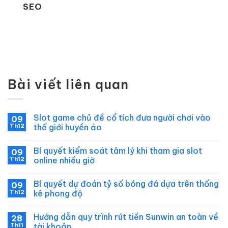
SEO
Bài viết liên quan
Slot game chủ đề cổ tích đưa người chơi vào
09
Th12
thế giới huyền ảo
Bí quyết kiểm soát tâm lý khi tham gia slot
09
Th12
online nhiều giờ
Bí quyết dự đoán tỷ số bóng đá dựa trên thống
09
Th12
kê phong độ
Hướng dẫn quy trình rút tiền Sunwin an toàn về
28
Th11
tài khoản