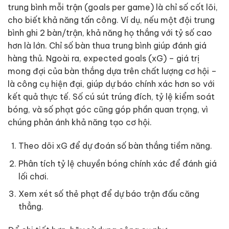
trung bình mỗi trận (goals per game) là chỉ số cốt lõi,
cho biết khả năng tấn công. Ví dụ, nếu một đội trung
bình ghi 2 bàn/trận, khả năng họ thắng với tỷ số cao
hơn là lớn. Chỉ số bàn thua trung bình giúp đánh giá
hàng thủ. Ngoài ra, expected goals (xG) – giá trị
mong đợi của bàn thắng dựa trên chất lượng cơ hội –
là công cụ hiện đại, giúp dự báo chính xác hơn so với
kết quả thực tế. Số cú sút trúng đích, tỷ lệ kiểm soát
bóng, và số phạt góc cũng góp phần quan trọng, vì
chúng phản ánh khả năng tạo cơ hội.
Theo dõi xG để dự đoán số bàn thắng tiềm năng.
Phân tích tỷ lệ chuyền bóng chính xác để đánh giá
lối chơi.
Xem xét số thẻ phạt để dự báo trận đấu căng
thẳng.