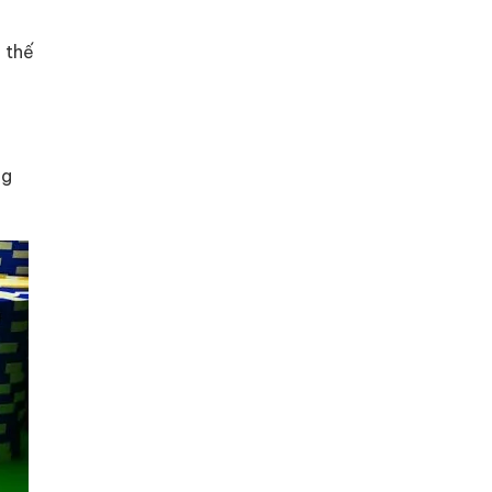
 thế
ng