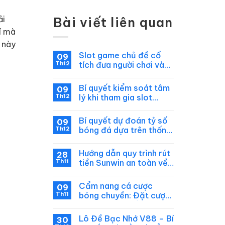
ải
Bài viết liên quan
rí mà
 này
Slot game chủ đề cổ
09
Th12
tích đưa người chơi vào
thế giới huyền ảo
Bí quyết kiểm soát tâm
09
Th12
lý khi tham gia slot
online nhiều giờ
Bí quyết dự đoán tỷ số
09
Th12
bóng đá dựa trên thống
kê phong độ
Hướng dẫn quy trình rút
28
Th11
tiền Sunwin an toàn về
tài khoản
Cẩm nang cá cược
09
Th11
bóng chuyền: Đặt cược
thông minh, thắng lớn
Lô Đề Bạc Nhớ V88 – Bí
30