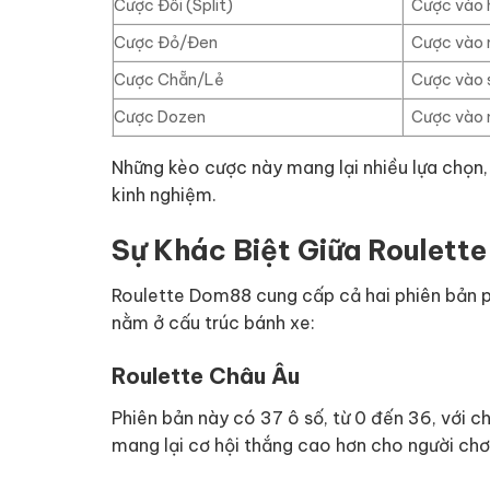
Cược Đôi (Split)
Cược vào h
Cược Đỏ/Đen
Cược vào 
Cược Chẵn/Lẻ
Cược vào 
Cược Dozen
Cược vào 
Những kèo cược này mang lại nhiều lựa chọn,
kinh nghiệm.
Sự Khác Biệt Giữa Roulett
Roulette Dom88 cung cấp cả hai phiên bản ph
nằm ở cấu trúc bánh xe:
Roulette Châu Âu
Phiên bản này có 37 ô số, từ 0 đến 36, với ch
mang lại cơ hội thắng cao hơn cho người chơ