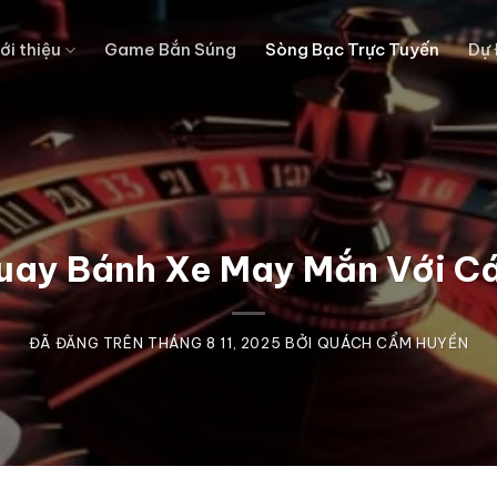
ới thiệu
Game Bắn Súng
Sòng Bạc Trực Tuyến
Dự
uay Bánh Xe May Mắn Với C
ĐÃ ĐĂNG TRÊN
THÁNG 8 11, 2025
BỞI
QUÁCH CẨM HUYỀN