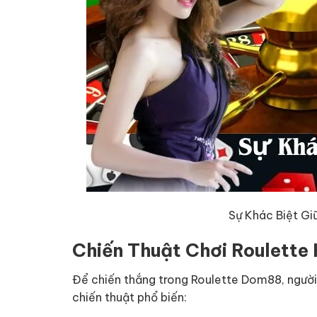
Sự Khác Biệt Gi
Chiến Thuật Chơi Roulette
Để chiến thắng trong Roulette Dom88, người 
chiến thuật phổ biến: