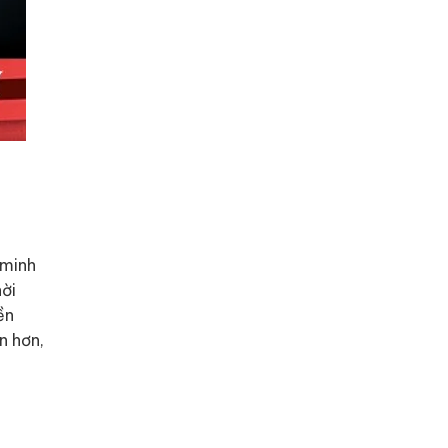
 minh
hời
ền
n hơn,