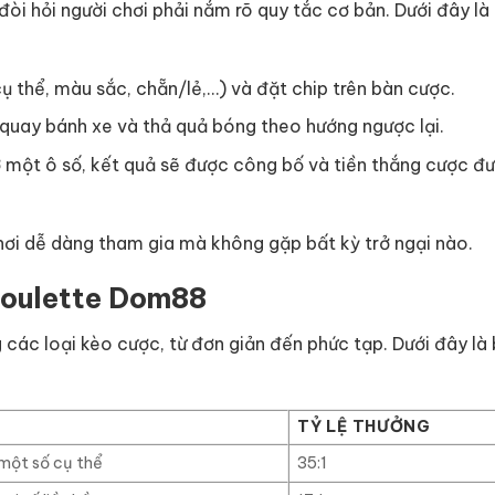
òi hỏi người chơi phải nắm rõ quy tắc cơ bản. Dưới đây là 
ụ thể, màu sắc, chẵn/lẻ,…) và đặt chip trên bàn cược.
 quay bánh xe và thả quả bóng theo hướng ngược lại.
ở một ô số, kết quả sẽ được công bố và tiền thắng cược đ
hơi dễ dàng tham gia mà không gặp bất kỳ trở ngại nào.
Roulette Dom88
 các loại kèo cược, từ đơn giản đến phức tạp. Dưới đây là
TỶ LỆ THƯỞNG
một số cụ thể
35:1