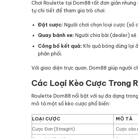
Chơi Roulette tại Dom88 rất đơn giản nhưng đ
tự chi tiết để tham gia trò chơi:
Đặt cược:
Người chơi chọn loại cược (số c
Quay bánh xe:
Người chia bài (dealer) sẽ
Công bố kết quả:
Khi quả bóng dừng lại 
phân phối.
Với giao diện trực quan, Dom88 giúp người c
Các Loại Kèo Cược Trong 
Roulette Dom88 nổi bật với sự đa dạng trong
mô tả một số kèo cược phổ biến:
LOẠI CƯỢC
MÔ TẢ
Cược Đơn (Straight)
Cược vào 