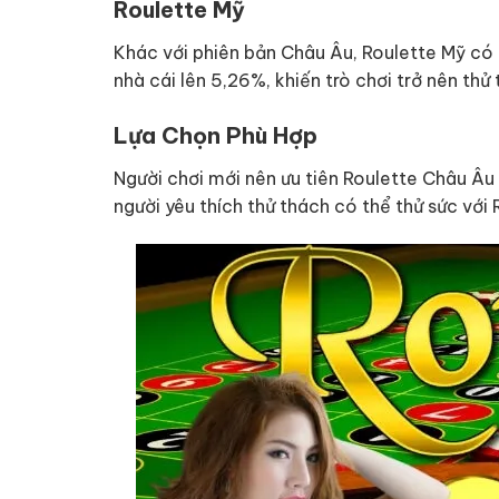
Roulette Mỹ
Khác với phiên bản Châu Âu, Roulette Mỹ có t
nhà cái lên 5,26%, khiến trò chơi trở nên thử
Lựa Chọn Phù Hợp
Người chơi mới nên ưu tiên Roulette Châu Âu
người yêu thích thử thách có thể thử sức với 