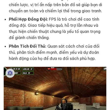
chiến lược, vị trí ẩn nấp trên bản đồ sẽ giúp bạn di
chuyển an toàn và chiếm lợi thế trong giao tranh.
Phối Hợp Đồng Đội:
FPS là trò chơi đề cao tính
đồng đội. Giao tiếp hiệu quả, hỗ trợ lẫn nhau và
thực hiện chiến thuật chung là yếu tố quan trọng
để giành chiến thắng.
Phân Tích Đối Thủ:
Quan sát cách chơi của đối
thủ, phân tích điểm mạnh, điểm yếu và dự đoán
hành động của họ để đưa ra đối sách phù hợp.