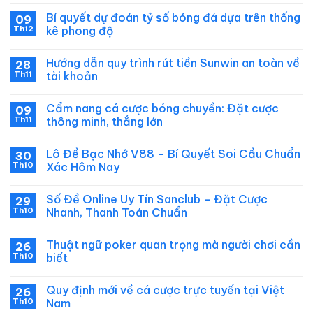
Bí quyết dự đoán tỷ số bóng đá dựa trên thống
09
Th12
kê phong độ
Hướng dẫn quy trình rút tiền Sunwin an toàn về
28
Th11
tài khoản
Cẩm nang cá cược bóng chuyền: Đặt cược
09
Th11
thông minh, thắng lớn
Lô Đề Bạc Nhớ V88 – Bí Quyết Soi Cầu Chuẩn
30
Th10
Xác Hôm Nay
Số Đề Online Uy Tín Sanclub – Đặt Cược
29
Th10
Nhanh, Thanh Toán Chuẩn
Thuật ngữ poker quan trọng mà người chơi cần
26
Th10
biết
Quy định mới về cá cược trực tuyến tại Việt
26
Th10
Nam