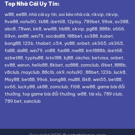
Top Nhà Cái Uy Tín:
w88
,
ee88
,
nhà cái uy tín
,
soi kèo nhà cái
,
rikvip
,
rikvip
,
five88
,
nohu90
,
tk88
,
ibet68
,
12play
,
789bet
,
99ok
,
sv388
,
abc8
,
78win
,
bk8
,
ww88
,
hb88
,
okvip
,
pg88
,
888b
,
s666
,
69vn
,
xin88
,
win79
,
xocdia88
,
188bet
,
sv388
,
kubet
,
bong88
,
123b
,
thabet
,
c54
,
yo88
,
onbet
,
ok365
,
ok365
,
fa88
,
da88
,
win79
,
vn88
,
fun88
,
me88
,
km1888b
,
ibet68
,
azbet88
,
typhu88
,
loto188
,
bj88
,
okchoi
,
betvisa
,
onbet
,
sv88
,
winvn
,
hello88
,
8kbet
,
az888
,
zomclub
,
i9bet
,
888b
,
v8club
,
mayclub
,
88clb
,
ok9
,
nohu90
,
88bet
,
123b
,
luck8
,
May88
,
bet88
,
99ok
,
bong88
,
mu88
,
Bk8
,
win55
,
bet88
,
sv66
,
lucky88
,
uk88
,
zomclub
,
f168
,
ww88
,
game bài đổi
thưởng
,
top game bài đổi thưởng
,
w88
,
tài xỉu
,
789 club
,
789 bet
,
sanclub