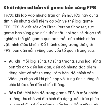
Khái niệm cơ bản về game bắn súng FPS
Trước khi lao vào những trận chiến nảy lửa, hãy cùng
tìm hiểu những khái niệm cơ bản về thể loại game
FPS. FPS là viết tắt của First-Person Shooter, tức
game bắn súng góc nhìn thứ nhất, nơi bạn sẽ được trải
nghiệm thế giới game qua con mắt của chính nhân
vật mình điều khiển. Để thành công trong thế giới
FPS, bạn cần nắm vững các yếu tố quan trọng sau:
Vũ Khí:
Mỗi loại súng, từ súng trường, súng lục, súng
bắn tỉa cho đến lựu đạn, đều có những đặc điểm
riêng biệt về sát thương, tầm bắn, độ chính xác…
Việc lựa chọn vũ khí phù hợp với từng tình huống là
chìa khóa dẫn đến chiến thắng.
Bản Đồ:
Mỗi bản đồ trong game FPS là một chiến
trường thu nhỏ với địa hình đa dạng, cấu trúc phức
tạp và những điểm nóng chiến lược. Nắm vững bản