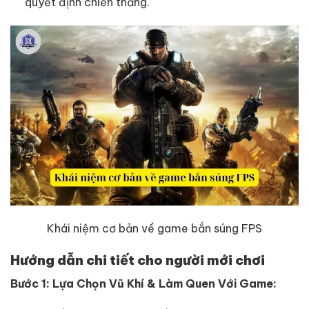
quyết định chiến thắng.
Khái niệm cơ bản về game bắn súng FPS
Hướng dẫn chi tiết cho người mới chơi
Bước 1: Lựa Chọn Vũ Khí & Làm Quen Với Game: