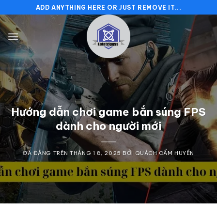
Chuyển
ADD ANYTHING HERE OR JUST REMOVE IT...
đến
nội
dung
Hướng dẫn chơi game bắn súng FPS
dành cho người mới
ĐÃ ĐĂNG TRÊN
THÁNG 1 8, 2025
BỞI
QUÁCH CẨM HUYỀN