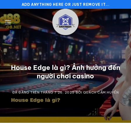
Chuyển
ADD ANYTHING HERE OR JUST REMOVE IT...
đến
nội
dung
House Edge là gì? Ảnh hưởng đến
người chơi casino
ĐÃ ĐĂNG TRÊN
THÁNG 7 26, 2025
BỞI
QUÁCH CẨM HUYỀN