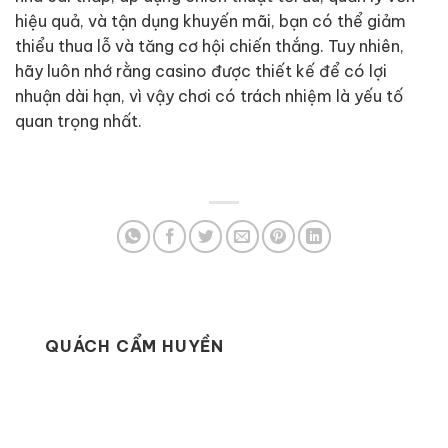
hiệu quả, và tận dụng khuyến mãi, bạn có thể giảm
thiểu thua lỗ và tăng cơ hội chiến thắng. Tuy nhiên,
hãy luôn nhớ rằng casino được thiết kế để có lợi
nhuận dài hạn, vì vậy chơi có trách nhiệm là yếu tố
quan trọng nhất.
QUÁCH CẨM HUYỀN