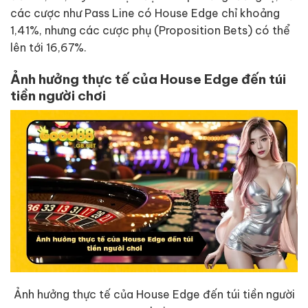
các cược như Pass Line có House Edge chỉ khoảng
1,41%, nhưng các cược phụ (Proposition Bets) có thể
lên tới 16,67%.
Ảnh hưởng thực tế của House Edge đến túi
tiền người chơi
Ảnh hưởng thực tế của House Edge đến túi tiền người