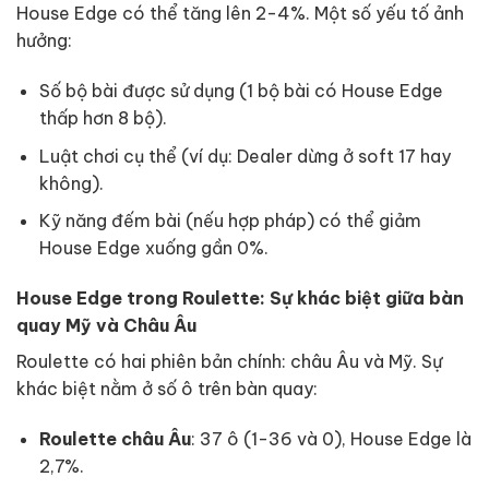
House Edge có thể tăng lên 2-4%. Một số yếu tố ảnh
hưởng:
Số bộ bài được sử dụng (1 bộ bài có House Edge
thấp hơn 8 bộ).
Luật chơi cụ thể (ví dụ: Dealer dừng ở soft 17 hay
không).
Kỹ năng đếm bài (nếu hợp pháp) có thể giảm
House Edge xuống gần 0%.
House Edge trong Roulette: Sự khác biệt giữa bàn
quay Mỹ và Châu Âu
Roulette có hai phiên bản chính: châu Âu và Mỹ. Sự
khác biệt nằm ở số ô trên bàn quay:
Roulette châu Âu
: 37 ô (1-36 và 0), House Edge là
2,7%.