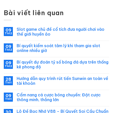
Bài viết liên quan
Slot game chủ đề cổ tích đưa người chơi vào
09
Th12
thế giới huyền ảo
Bí quyết kiểm soát tâm lý khi tham gia slot
09
Th12
online nhiều giờ
Bí quyết dự đoán tỷ số bóng đá dựa trên thống
09
Th12
kê phong độ
Hướng dẫn quy trình rút tiền Sunwin an toàn về
28
Th11
tài khoản
Cẩm nang cá cược bóng chuyền: Đặt cược
09
Th11
thông minh, thắng lớn
Lô Đề Bạc Nhớ V88 – Bí Quyết Soi Cầu Chuẩn
30