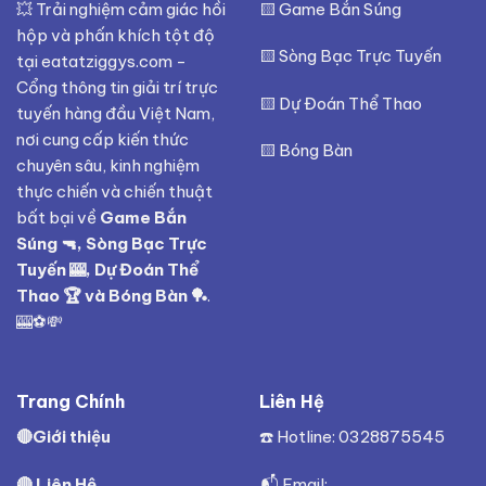
💥 Trải nghiệm cảm giác hồi
🟨
Game Bắn Súng
hộp và phấn khích tột độ
🟨
Sòng Bạc Trực Tuyến
tại eatatziggys.com -
Cổng thông tin giải trí trực
🟨
Dự Đoán Thể Thao
tuyến hàng đầu Việt Nam,
nơi cung cấp kiến thức
🟨
Bóng Bàn
chuyên sâu, kinh nghiệm
thực chiến và chiến thuật
bất bại về
Game Bắn
Súng
🔫,
Sòng Bạc Trực
Tuyến
🎰,
Dự Đoán Thể
Thao
🏆 và
Bóng Bàn
🏓
.
🎰⚽💸
Trang Chính
Liên Hệ
🔴
Giới thiệu
☎️ Hotline: 0328875545
🔴
Liên Hệ
📬 Email: