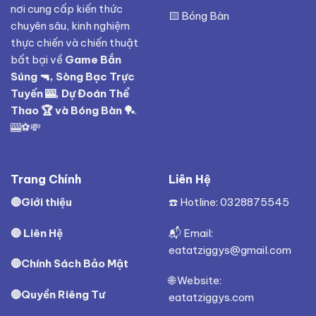
nơi cung cấp kiến thức
🟨
Bóng Bàn
chuyên sâu, kinh nghiệm
thực chiến và chiến thuật
bất bại về
Game Bắn
Súng
🔫,
Sòng Bạc Trực
Tuyến
🎰,
Dự Đoán Thể
Thao
🏆 và
Bóng Bàn
🏓
.
🎰⚽💸
Trang Chính
Liên Hệ
🔴
Giới thiệu
☎️ Hotline: 0328875545
🔴
Liên Hệ
📬 Email:
eatatziggys@gmail.com
🔴
Chính Sách Bảo Mật
🌐 Website:
🔴
Quyền Riêng Tư
eatatziggys.com