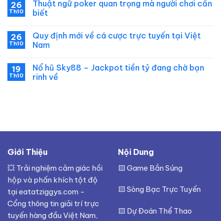
Thuật ngữ poker quan trọng mà người chơi cần
26
Th10
biết
Quy định mới về cá cược trực tuyến tại Việt
26
Th10
Nam
Nổ hũ Sky88 – Jackpot tiền tỷ đang chờ bạn
19
Th10
rinh về
Giới Thiệu
Nội Dung
💥 Trải nghiệm cảm giác hồi
🟨
Game Bắn Súng
hộp và phấn khích tột độ
🟨
Sòng Bạc Trực Tuyến
tại eatatziggys.com -
Cổng thông tin giải trí trực
🟨
Dự Đoán Thể Thao
tuyến hàng đầu Việt Nam,