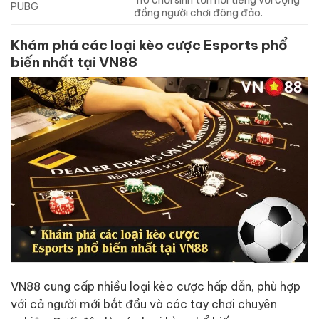
PUBG
đồng người chơi đông đảo.
Khám phá các loại kèo cược Esports phổ
biến nhất tại VN88
VN88 cung cấp nhiều loại kèo cược hấp dẫn, phù hợp
với cả người mới bắt đầu và các tay chơi chuyên