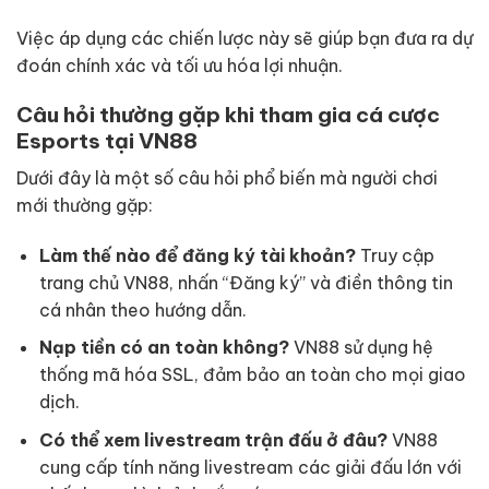
Việc áp dụng các chiến lược này sẽ giúp bạn đưa ra dự
đoán chính xác và tối ưu hóa lợi nhuận.
Câu hỏi thường gặp khi tham gia cá cược
Esports tại VN88
Dưới đây là một số câu hỏi phổ biến mà người chơi
mới thường gặp:
Làm thế nào để đăng ký tài khoản?
Truy cập
trang chủ VN88, nhấn “Đăng ký” và điền thông tin
cá nhân theo hướng dẫn.
Nạp tiền có an toàn không?
VN88 sử dụng hệ
thống mã hóa SSL, đảm bảo an toàn cho mọi giao
dịch.
Có thể xem livestream trận đấu ở đâu?
VN88
cung cấp tính năng livestream các giải đấu lớn với