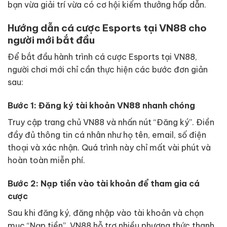
bạn vừa giải trí vừa có cơ hội kiếm thưởng hấp dẫn.
Hướng dẫn cá cược Esports tại VN88 cho
người mới bắt đầu
Để bắt đầu hành trình cá cược Esports tại VN88,
người chơi mới chỉ cần thực hiện các bước đơn giản
sau:
Bước 1: Đăng ký tài khoản VN88 nhanh chóng
Truy cập trang chủ VN88 và nhấn nút “Đăng ký”. Điền
đầy đủ thông tin cá nhân như họ tên, email, số điện
thoại và xác nhận. Quá trình này chỉ mất vài phút và
hoàn toàn miễn phí.
Bước 2: Nạp tiền vào tài khoản để tham gia cá
cược
Sau khi đăng ký, đăng nhập vào tài khoản và chọn
mục “Nạp tiền”. VN88 hỗ trợ nhiều phương thức thanh