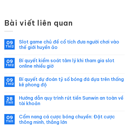
Bài viết liên quan
Slot game chủ đề cổ tích đưa người chơi vào
09
Th12
thế giới huyền ảo
Bí quyết kiểm soát tâm lý khi tham gia slot
09
Th12
online nhiều giờ
Bí quyết dự đoán tỷ số bóng đá dựa trên thống
09
Th12
kê phong độ
Hướng dẫn quy trình rút tiền Sunwin an toàn về
28
Th11
tài khoản
Cẩm nang cá cược bóng chuyền: Đặt cược
09
Th11
thông minh, thắng lớn