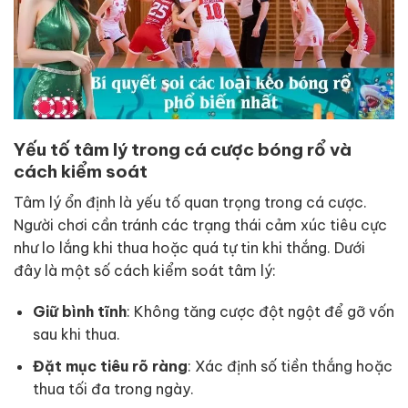
Yếu tố tâm lý trong cá cược bóng rổ và
cách kiểm soát
Tâm lý ổn định là yếu tố quan trọng trong cá cược.
Người chơi cần tránh các trạng thái cảm xúc tiêu cực
như lo lắng khi thua hoặc quá tự tin khi thắng. Dưới
đây là một số cách kiểm soát tâm lý:
Giữ bình tĩnh
: Không tăng cược đột ngột để gỡ vốn
sau khi thua.
Đặt mục tiêu rõ ràng
: Xác định số tiền thắng hoặc
thua tối đa trong ngày.