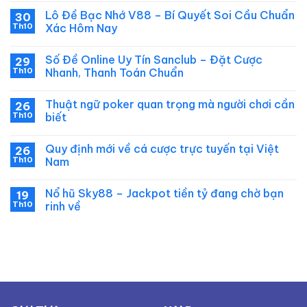
Lô Đề Bạc Nhớ V88 – Bí Quyết Soi Cầu Chuẩn
30
Th10
Xác Hôm Nay
Số Đề Online Uy Tín Sanclub – Đặt Cược
29
Th10
Nhanh, Thanh Toán Chuẩn
Thuật ngữ poker quan trọng mà người chơi cần
26
Th10
biết
Quy định mới về cá cược trực tuyến tại Việt
26
Th10
Nam
Nổ hũ Sky88 – Jackpot tiền tỷ đang chờ bạn
19
Th10
rinh về