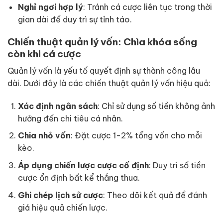
Nghỉ ngơi hợp lý
: Tránh cá cược liên tục trong thời
gian dài để duy trì sự tỉnh táo.
Chiến thuật quản lý vốn: Chìa khóa sống
còn khi cá cược
Quản lý vốn là yếu tố quyết định sự thành công lâu
dài. Dưới đây là các chiến thuật quản lý vốn hiệu quả:
Xác định ngân sách
: Chỉ sử dụng số tiền không ảnh
hưởng đến chi tiêu cá nhân.
Chia nhỏ vốn
: Đặt cược 1-2% tổng vốn cho mỗi
kèo.
Áp dụng chiến lược cược cố định
: Duy trì số tiền
cược ổn định bất kể thắng thua.
Ghi chép lịch sử cược
: Theo dõi kết quả để đánh
giá hiệu quả chiến lược.