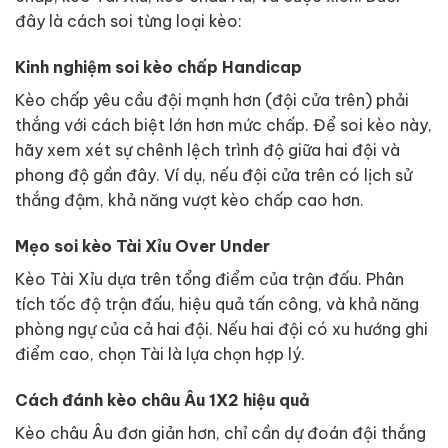
đây là cách soi từng loại kèo:
Kinh nghiệm soi kèo chấp Handicap
Kèo chấp yêu cầu đội mạnh hơn (đội cửa trên) phải
thắng với cách biệt lớn hơn mức chấp. Để soi kèo này,
hãy xem xét sự chênh lệch trình độ giữa hai đội và
phong độ gần đây. Ví dụ, nếu đội cửa trên có lịch sử
thắng đậm, khả năng vượt kèo chấp cao hơn.
Mẹo soi kèo Tài Xỉu Over Under
Kèo Tài Xỉu dựa trên tổng điểm của trận đấu. Phân
tích tốc độ trận đấu, hiệu quả tấn công, và khả năng
phòng ngự của cả hai đội. Nếu hai đội có xu hướng ghi
điểm cao, chọn Tài là lựa chọn hợp lý.
Cách đánh kèo châu Âu 1X2 hiệu quả
Kèo châu Âu đơn giản hơn, chỉ cần dự đoán đội thắng