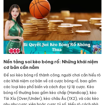
Nền tảng soi kèo bóng rổ: Những khái niệm
cơ bản cần nắm
Để soi kèo bóng rổ thành công, người chơi cần hiểu rõ
các khái niệm cơ bản về cá cược bóng rổ, bao gồm
các loại kèo phổ biến và cách đọc tỷ lệ cược. Kèo
bóng rổ thường bao gồm kèo chấp (Handicap), kèo
Tài Xỉu (Over/Under), kèo châu Âu (1X2), và các kèo
phụ như cược xiên hoặc cược tỷ số. Hiểu rõ cách nhà