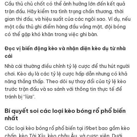
Cầu thủ chủ chốt có thể ảnh hưởng lớn đến kết quả
trận đấu. Hãy kiểm tra tình trạng chấn thương, thời
gian thi đấu, và hiệu suất của các ngôi sao. Ví dụ, nếu
một cầu thủ ghi điểm hàng đầu vắng mặt, đội bóng
có thể gặp khó khăn trong việc ghi bàn.
Đọc vị biến động kèo và nhận diện kèo dụ từ nhà
cái
Nhà cái thường điều chỉnh tỷ lệ cược để thu hút người
chơi. Kèo dụ là các tỷ lệ cược hấp dẫn nhưng có khả
năng thắng thấp. Theo dõi sự thay đổi của tỷ lệ kèo
trước trận đấu và so sánh với thông tin thực tế để
tránh bị “lừa”.
Bí quyết soi các loại kèo bóng rổ phổ biến
nhất
Các loại kèo bóng rổ phổ biến tại i9bet bao gồm kèo
chấp, kèo Tài Xỉu, kèo châu Âu, và cược xiên. Dưới