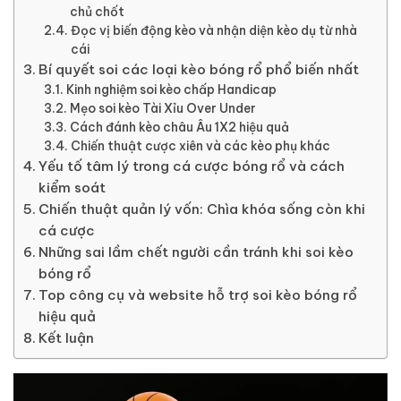
chủ chốt
Đọc vị biến động kèo và nhận diện kèo dụ từ nhà
cái
Bí quyết soi các loại kèo bóng rổ phổ biến nhất
Kinh nghiệm soi kèo chấp Handicap
Mẹo soi kèo Tài Xỉu Over Under
Cách đánh kèo châu Âu 1X2 hiệu quả
Chiến thuật cược xiên và các kèo phụ khác
Yếu tố tâm lý trong cá cược bóng rổ và cách
kiểm soát
Chiến thuật quản lý vốn: Chìa khóa sống còn khi
cá cược
Những sai lầm chết người cần tránh khi soi kèo
bóng rổ
Top công cụ và website hỗ trợ soi kèo bóng rổ
hiệu quả
Kết luận