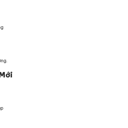
ng
ởng.
 Mới
ập