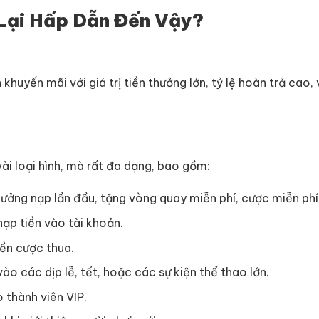
Lại Hấp Dẫn Đến Vậy?
huyến mãi với giá trị tiền thưởng lớn, tỷ lệ hoàn trả cao, 
ài loại hình, mà rất đa dạng, bao gồm:
ởng nạp lần đầu, tặng vòng quay miễn phí, cược miễn phí
nạp tiền vào tài khoản.
iền cược thua.
ào các dịp lễ, tết, hoặc các sự kiện thể thao lớn.
 thành viên VIP.