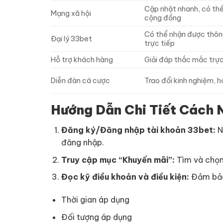
Cập nhật nhanh, có thể
Mạng xã hội
cộng đồng
Có thể nhận được thông
Đại lý 33bet
trực tiếp
Hỗ trợ khách hàng
Giải đáp thắc mắc trực
Diễn đàn cá cược
Trao đổi kinh nghiệm, h
Hướng Dẫn Chi Tiết Cách 
Đăng ký/Đăng nhập tài khoản 33bet:
N
đăng nhập.
Truy cập mục “Khuyến mãi”:
Tìm và chọn
Đọc kỹ điều khoản và điều kiện:
Đảm bảo 
Thời gian áp dụng
Đối tượng áp dụng