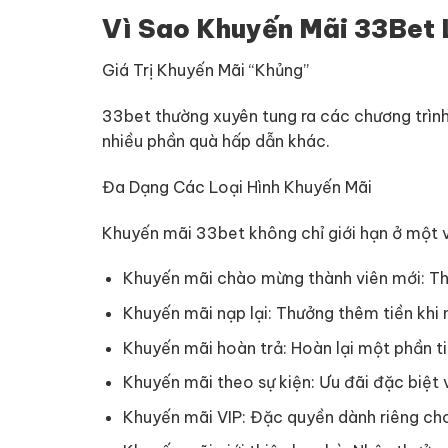
Vì Sao Khuyến Mãi 33Bet 
Giá Trị Khuyến Mãi “Khủng”
33bet thường xuyên tung ra các chương trình k
nhiều phần quà hấp dẫn khác.
Đa Dạng Các Loại Hình Khuyến Mãi
Khuyến mãi 33bet không chỉ giới hạn ở một v
Khuyến mãi chào mừng thành viên mới: Thư
Khuyến mãi nạp lại: Thưởng thêm tiền khi 
Khuyến mãi hoàn trả: Hoàn lại một phần t
Khuyến mãi theo sự kiện: Ưu đãi đặc biệt v
Khuyến mãi VIP: Đặc quyền dành riêng cho