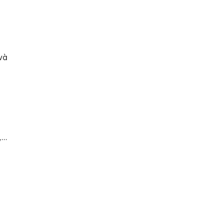
và
,…