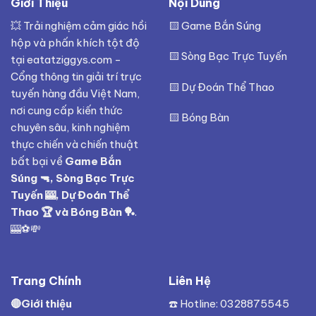
Giới Thiệu
Nội Dung
💥 Trải nghiệm cảm giác hồi
🟨
Game Bắn Súng
hộp và phấn khích tột độ
🟨
Sòng Bạc Trực Tuyến
tại eatatziggys.com -
Cổng thông tin giải trí trực
🟨
Dự Đoán Thể Thao
tuyến hàng đầu Việt Nam,
nơi cung cấp kiến thức
🟨
Bóng Bàn
chuyên sâu, kinh nghiệm
thực chiến và chiến thuật
bất bại về
Game Bắn
Súng
🔫,
Sòng Bạc Trực
Tuyến
🎰,
Dự Đoán Thể
Thao
🏆 và
Bóng Bàn
🏓
.
🎰⚽💸
Trang Chính
Liên Hệ
🔴
Giới thiệu
☎️ Hotline: 0328875545