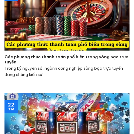
Các phương thức thanh toán phổ biến trong sòng bạc trực
tuyến
Trong kỷ nguyên số, ngành công nghiệp sòng bạc trực tuyến
đang chứng kiến sự...
22
Th1