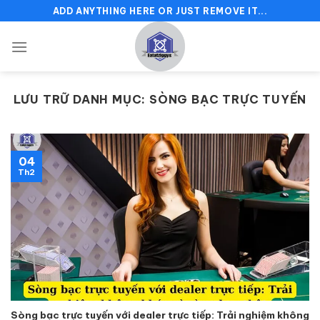
Chuyển
ADD ANYTHING HERE OR JUST REMOVE IT...
đến
nội
dung
LƯU TRỮ DANH MỤC:
SÒNG BẠC TRỰC TUYẾN
04
Th2
Sòng bạc trực tuyến với dealer trực tiếp: Trải nghiệm không