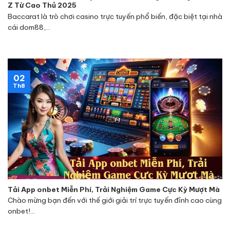
Z Từ Cao Thủ 2025
Baccarat là trò chơi casino trực tuyến phổ biến, đặc biệt tại nhà
cái dom88,...
02
Th8
Tải App onbet Miễn Phí, Trải Nghiệm Game Cực Kỳ Mượt Mà
Chào mừng bạn đến với thế giới giải trí trực tuyến đỉnh cao cùng
onbet!...