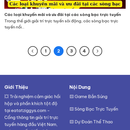
Các loại khuyến mãi và ưu đãi tại các sòng bạc trực tuyến
Trong thế giới giải trí trực tuyến sôi động, các sòng bạc trực
tuyến nổi...
1
2
3
4
Giới Thiệu
Nội Dung
💥 Trải nghiệm cảm giác hồi
🟨
Game Bắn Súng
hộp và phấn khích tột độ
🟨
Sòng Bạc Trực Tuyến
tại eatatziggys.com -
Cổng thông tin giải trí trực
🟨
Dự Đoán Thể Thao
tuyến hàng đầu Việt Nam,