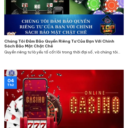
Chúng Tôi Đảm Bảo Quyền Riêng Tư Của Bạn Với Chính
Sách Bảo Mật Chặt Chẽ
Quyền riêng tư là yếu tố cốt lõi trong thời đại số, và chúng tôi...
04
Th2