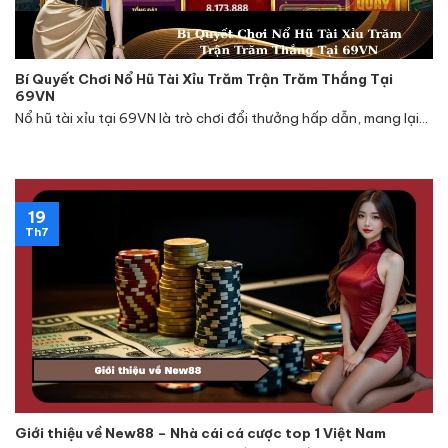
Bí Quyết Chơi Nổ Hũ Tài Xỉu Trăm Trận Trăm Thắng Tại
69VN
Nổ hũ tài xỉu tại 69VN là trò chơi đổi thưởng hấp dẫn, mang lại...
19
Th7
Giới thiệu về New88 – Nhà cái cá cược top 1 Việt Nam