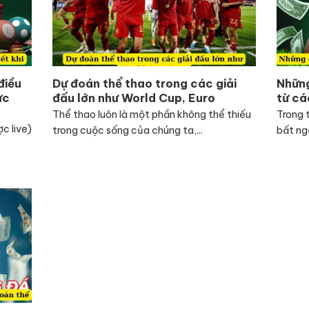
điều
Dự đoán thể thao trong các giải
Những
ực
đấu lớn như World Cup, Euro
từ cá
Thể thao luôn là một phần không thể thiếu
Trong 
c live)
trong cuộc sống của chúng ta,...
bất ngờ