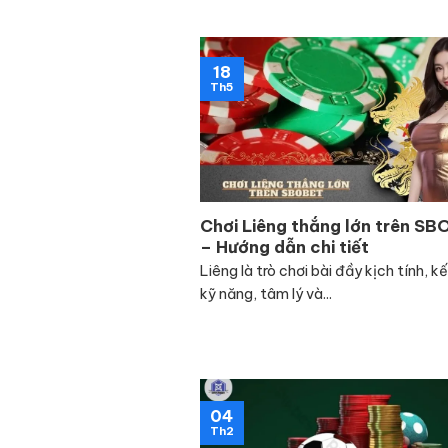
18
Th5
Chơi Liêng thắng lớn trên S
– Hướng dẫn chi tiết
Liêng là trò chơi bài đầy kịch tính, k
kỹ năng, tâm lý và...
04
Th2