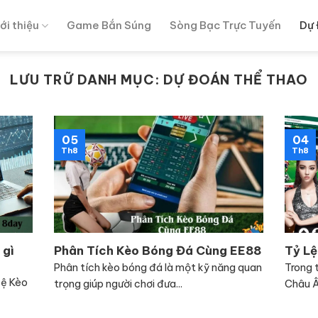
ới thiệu
Game Bắn Súng
Sòng Bạc Trực Tuyến
Dự
LƯU TRỮ DANH MỤC:
DỰ ĐOÁN THỂ THAO
05
04
Th8
Th8
 gì
Phân Tích Kèo Bóng Đá Cùng EE88
Tỷ Lệ
Phân tích kèo bóng đá là một kỹ năng quan
Trong 
Lệ Kèo
trọng giúp người chơi đưa...
Châu Âu