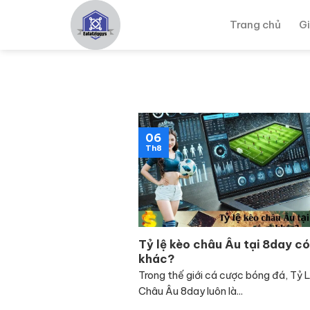
Chuyển
Trang chủ
Gi
đến
nội
dung
06
Th8
Tỷ lệ kèo châu Âu tại 8day có
khác?
Trong thế giới cá cược bóng đá, Tỷ 
Châu Âu 8day luôn là...